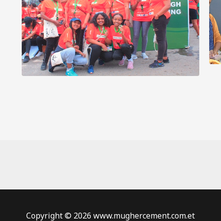
Copyright © 2026 www.mughercement.com.et