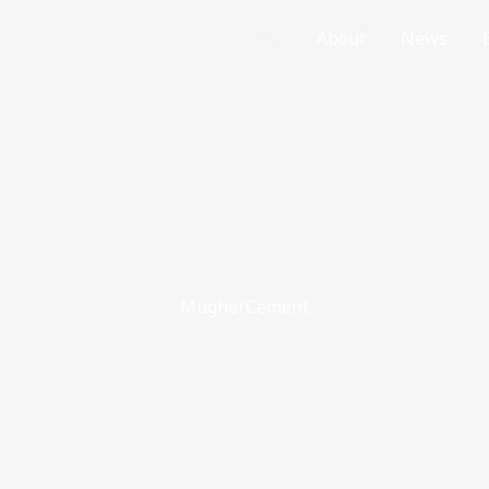
Home
About
News
MugherCement