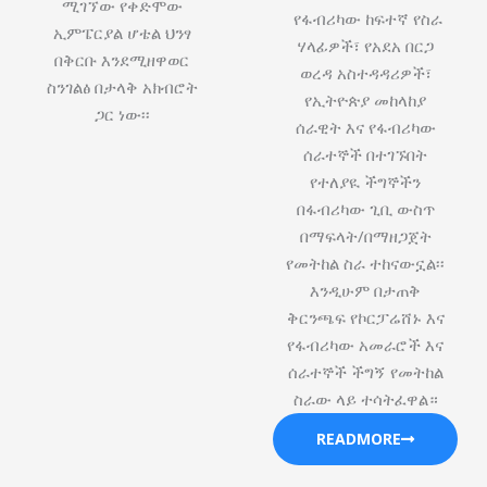
ሚገኘው የቀድሞው
የፋብሪካው ከፍተኛ የስራ
ኢምፔርያል ሆቴል ህንፃ
ሃላፊዎች፣ የአደአ በርጋ
በቅርቡ እንደሚዘዋወር
ወረዳ አስተዳዳሪዎች፣
ስንገልፅ በታላቅ አክብሮት
የኢትዮጵያ መከላከያ
ጋር ነው፡፡
ሰራዊት እና የፋብሪካው
ሰራተኞች በተገኙበት
የተለያዪ ችግኞችን
በፋብሪካው ጊቢ ውስጥ
በማፍላት/በማዘጋጀት
የመትከል ስራ ተከናውኗል፡፡
እንዲሁም በታጠቅ
ቅርንጫፍ የኮርፓሬሸ‍ኑ እና
የፋብሪካው አመራሮች እና
ሰራተኞች ችግኝ የመትከል
ስራው ላይ ተሳትፈዋል።
READMORE