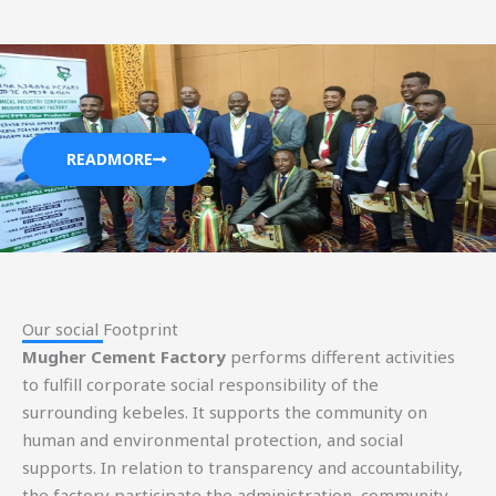
READMORE
Our social Footprint​
Mugher Cement Factory
performs different activities
to fulfill corporate social responsibility of the
surrounding kebeles. It supports the community on
human and environmental protection, and social
supports. In relation to transparency and accountability,
the factory participate the administration, community