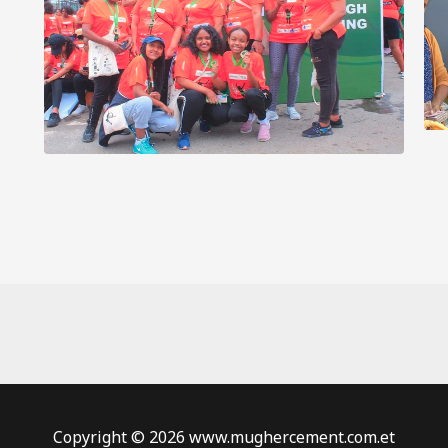
Copyright © 2026 www.mughercement.com.et