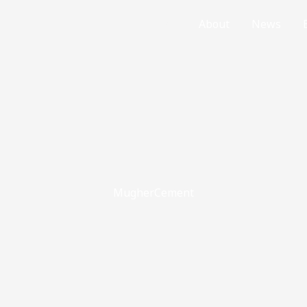
Home
About
News
MugherCement