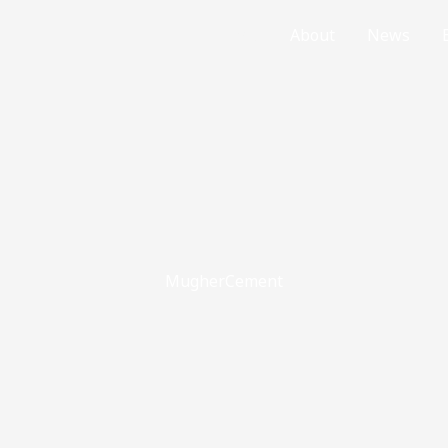
Home
About
News
MugherCement