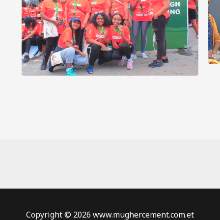
Copyright © 2026 www.mughercement.com.et