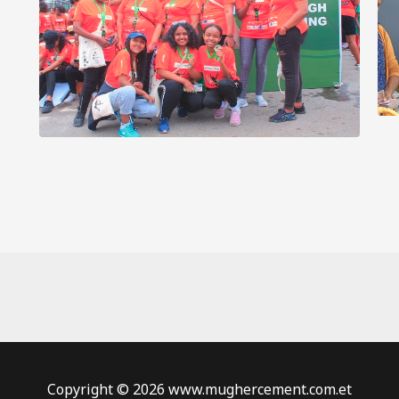
Copyright © 2026 www.mughercement.com.et