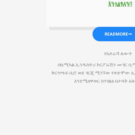
READMORE
የአድራሻ ለውጥ
በኬሚካል ኢንዱስትሪ ኮርፖሬሽን ሙገር ሲሚ
ቅርንጫፍ ቢሮ ወደ ገርጂ ሚገኘው የቀድሞው ኢ
እንደሚዘዋወር ስንገልፅ በታላቅ አክ