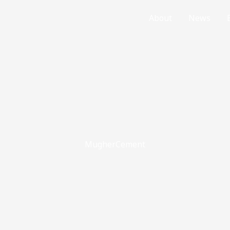
Home
About
News
MugherCement