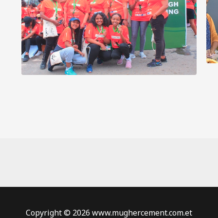
Copyright © 2026 www.mughercement.com.et