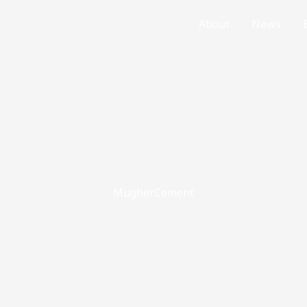
Home
About
News
MugherCement