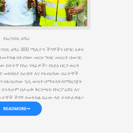
የአረንጓዴ ዐሻራ
ረንጓዴ ዐሻራ 800 ሚሊዮን ችግኞችን በሃገር አቀፍ
8 ለመትከል በተያዘው መርሀ ግብር መሰረት በሙገር
 ከፍተኛ የስራ ሃላፊዎች፣ የአደአ በርጋ ወረዳ
ያ መከላከያ ሰራዊት እና የፋብሪካው ሰራተኞች
ችን በፋብሪካው ጊቢ ውስጥ በማፍላት/በማዘጋጀት
፡ እንዲሁም በታጠቅ ቅርንጫፍ የኮርፓሬሸ‍ኑ እና
ራተኞች ችግኝ የመትከል ስራው ላይ ተሳትፈዋል።
READMORE