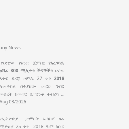
pany News
ዘንድሮው የአንድ ጀምበር
የአረንጓዴ
ዐሻራ
800 ሚሊዮን ችግኞችን
በሃገር
አቀፍ ደረጃ ሀምሌ 27 ቀን
2018
ለመትከል በተያዘው መርሀ ግብር
መሰረት በሙገር ሲሚንቶ ፋብሪካ …
Aug 03/2026
የኢትዮጵያ ታምርት ኤክስፖ ዛሬ
ሚያዝያ 25 ቀን 2018 ዓ.ም ክቡር