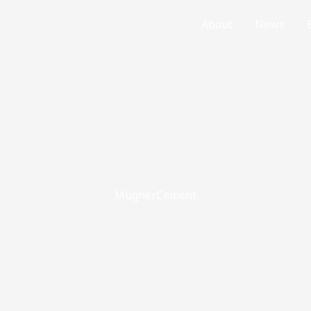
Home
About
News
MugherCement