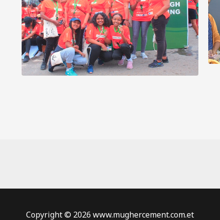
Copyright © 2026 www.mughercement.com.et