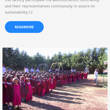
and their representatives continuously to assure its
sustainability.12
READMORE