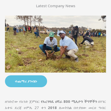
Latest Company News
ተጨማሪ ያንብቡ
ዘንድሮው የአንድ ጀምበር
የአረንጓዴ ዐሻራ
800 ሚሊዮን ችግኞችን
በሃገር
አቀፍ ደረጃ ሀምሌ 27 ቀን
2018
ለመትከል በተያዘው መርሀ ግብር